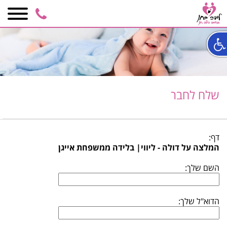
050-
6848590
שלח לחבר
דף:
המלצה על דולה - ליווי| בלידה ממשפחת אייגן
השם שלך:
הדוא"ל שלך: