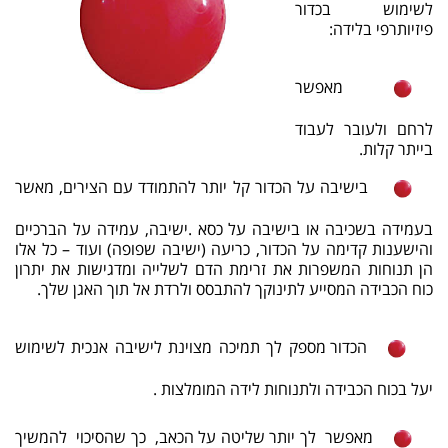
לשימוש בכדור
פיזיותרפי בלידה:
מאפשר
לרחם ולעובר לעבוד
בייתר קלות.
בישיבה על הכדור קל יותר להתמודד עם הצירים, מאשר
בעמידה בשכיבה או בישיבה על כסא .ישיבה, עמידה על הברכיים
והישענות קדימה על הכדור, כריעה (ישיבה שפופה) ועוד – כל אלו
הן תנוחות המשפרות את זרימת הדם לשלייה ומדגישות את יתרון
כוח הכבידה המסייע לתינוקך להתבסס ולרדת אל תוך האגן שלך.
הכדור מספק לך תמיכה מצוינת לישיבה אנכית לשימוש
יעל בכוח הכבידה ולתנוחות לידה המומלצות .
מאפשר לך יותר שליטה על הכאב, כך שהסיכוי להמשיך