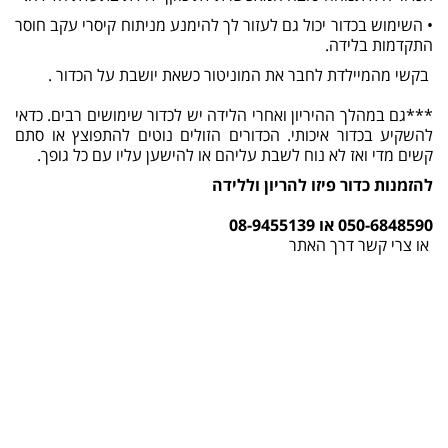
• השימוש בכדור יכול גם לעזור לך להימנע מניתוח קיסרי עקב חוסר
התקדמות בלידה.
בקשי מהמיילדת לחבר את המוניטור כשאת יושבת על הכדור .
***גם במהלך ההיריון ואחרי הלידה יש לכדור שימושים רבים. כדאי
להשקיע בכדור איכותי. הכדורים הזולים נוטים להתפוצץ או סתם
קשים מדי ואז לא נוח לשבת עליהם או להישען עליו עם כל גופך.
להזמנות כדור פיזו להריון וללידה
050-6848590 או 08-9455139
או צרי קשר דרך האתר