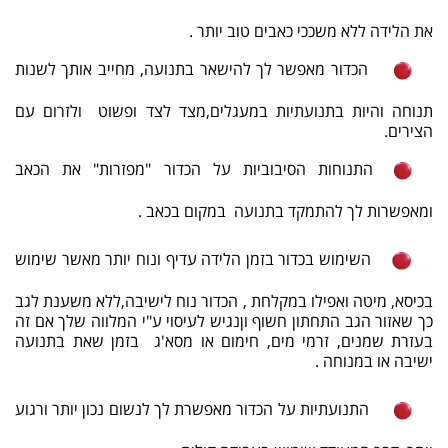
את הלידה ללא משככי כאבים טוב יותר .
הכדור מאפשר לך להישאר בתנועה, מחייב אותך לשנות
תנוחה והיות בתנועתיות במעגלים,מצד לצד ופשוט ולזרום עם
הצירים.
התנוחות הסיבוביות על הכדור "מפזרות" את הכאב
ומאפשרות לך להתמקד בתנועה במקום בכאב .
השימוש בכדור בזמן הלידה עדיף ונוח יותר מאשר שימוש
בכיסא, מיטה ואפילו במקלחת , הכדור נוח לישיבה,ללא משענת לגב
כך שאזור הגב התחתון חשוף וןנגיש לעיסוי ע"י המלווה שלך אם זה
בעזרת שמנים, זרמי מים, חימום או מסא'ג בזמן שאת בתנועה
ישיבה או במנוחה .
התנועתיות על הכדור מאפשרת לך לנשום נכון יותר ורגוע