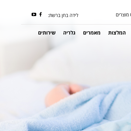
מוצרים
youtube
facebook
לידה בחן ברשת:
המלצות
מאמרים
גלריה
שירותים