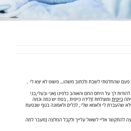
 פעם שהחלטתי לשבת ולכתוב משהו... פשוט לא יצא לי .
להודות לך על היחס החם והאוהב כלפינו (אני ובעלי,בני
יתה
כייפית
ומוצלחת !(לידה כייפית , בטח יש כמה וכמה
נפלא שהעברת לי ולאמא שלי , לכלים ולאמונה בגוף שנטעת
רצה להתקשר אליי לשאול עלייך ולקבל המלצה (מעבר למה