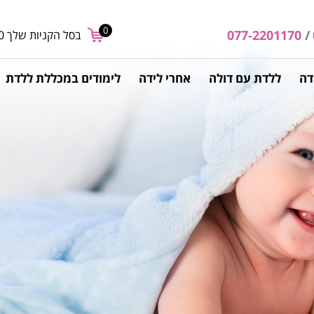
0
077-2201170
/
בסל הקניות שלך
0
דה
ללדת עם דולה
אחרי לידה
לימודים במכללת ללדת