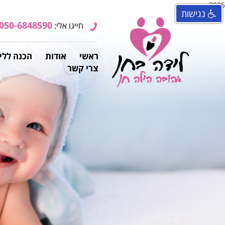
3025
נגישות
050-6848590
חייגו אלי:
ראשי
אודות
הכנה ללי
צרי קשר