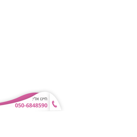
חייגו אלי:
050-6848590