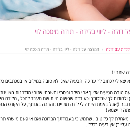
דולה - ליווי בלידה - תודה מיסכה לוי
ללדת עם דולה
המלצה על דולה - ליווי בלידה - תודה מיסכה לוי
ה שתחי !
צא לי לכתוב לך עד כה ,הבעיה שאני לא טובה במילים או במכתבים כל
ה טובה מגיעים אלייך אחי היקר וגיסתי וחשבתי שזוהי הזדמנות מצויינת 
) ולהודות לך שבזכותך וכעובדה שפשוט היית שם מעבר להכל , הלידה הי
ו גבה !)אבל באמת הייתה לי לידה מצויינת והרבה בזכותך, על הקורס ה
תה דיישמא !
י מאחלת לך כל טוב , שתמשיכי בעבודתך הברוכה ואם אי פעם מישהי ת
עלייך) אין בעיה בכלל .